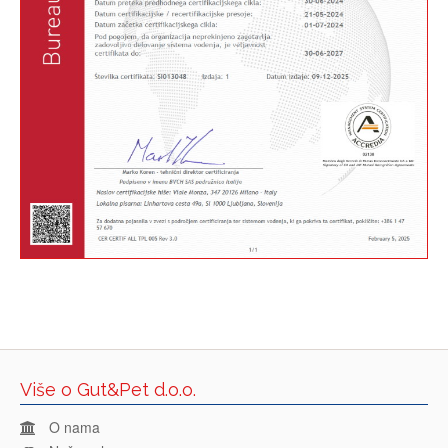
Više o Gut&Pet d.o.o.
O nama