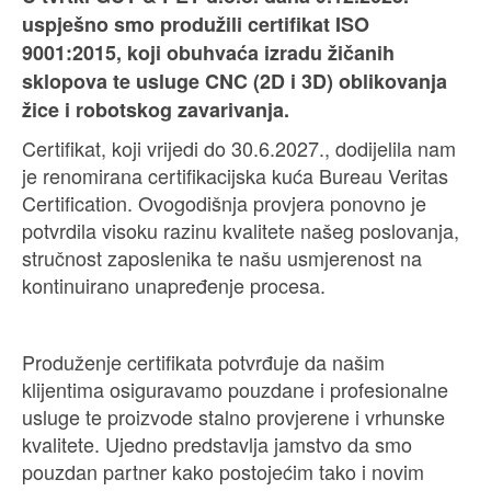
uspješno smo produžili certifikat ISO
9001:2015, koji obuhvaća izradu žičanih
sklopova te usluge CNC (2D i 3D) oblikovanja
žice i robotskog zavarivanja.
Certifikat, koji vrijedi do 30.6.2027., dodijelila nam
je renomirana certifikacijska kuća Bureau Veritas
Certification. Ovogodišnja provjera ponovno je
potvrdila visoku razinu kvalitete našeg poslovanja,
stručnost zaposlenika te našu usmjerenost na
kontinuirano unapređenje procesa.
Produženje certifikata potvrđuje da našim
klijentima osiguravamo pouzdane i profesionalne
usluge te proizvode stalno provjerene i vrhunske
kvalitete. Ujedno predstavlja jamstvo da smo
pouzdan partner kako postojećim tako i novim